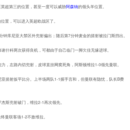
至英超第三的位置，甚至一度可以威胁
阿森纳
的领头羊位置。
的位置，可以进入英超欧战区了。
分钟库尼亚大禁区外兜射偏出；随后第7分钟麦金的搓射被拉门斯挡出。
锋谢什科两次获得良机，可都由于自己临门一脚欠佳无缘进球。
能力，左路内切兜射，皮球直挂网窝死角，阿斯顿维拉1-0领先曼联。
亚搓射扳平比分。上半场两队1-1握手言和，但曼联有隐忧，队长B费
杰斯兜射破门，维拉2-1再次领先。
终曼联客场1-2不敌维拉。