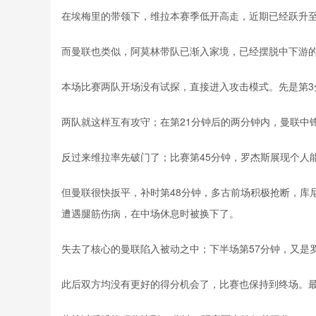
在埃梅里的带领下，维拉本赛季低开高走，近期已经跃升
而曼联也类似，阿莫林带队已渐入家境，已经摆脱中下游
本场比赛两队开场没有试探，直接进入攻击模式。先是第3
两队就这样互有攻守；在第21分钟后的两分钟内，曼联中
反过来维拉率先破门了；比赛第45分钟，罗杰斯展现个人
但曼联很快扳平，补时第48分钟，多古前场积极抢断，库尼
遭遇腿筋伤病，在中场休息时被换下了。
失去了核心的曼联陷入被动之中；下半场第57分钟，又是罗
此后双方均没有更好的得分机会了，比赛也保持到终场。最