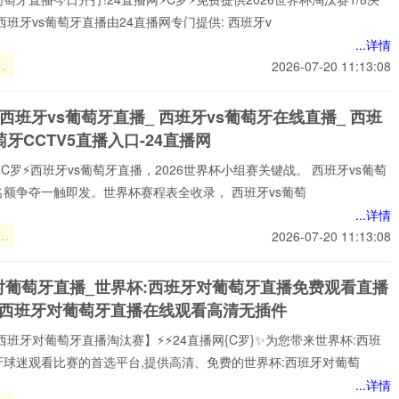
西班牙vs葡萄牙直播由24直播网专门提供: 西班牙v
...详情
界
2026-07-20 11:13:08
：
态
 西班牙vs葡萄牙直播_ 西班牙vs葡萄牙在线直播_ 西班
脑
萄牙CCTV5直播入口-24直播网
动
⚡️C罗⚡️西班牙vs葡萄牙直播，2026世界杯小组赛关键战。 西班牙vs葡萄
名额争夺一触即发。世界杯赛程表全收录， 西班牙vs葡萄
...详情
后
2026-07-20 11:13:08
跑
正
对葡萄牙直播_世界杯:西班牙对葡萄牙直播免费观看直播
杯西班牙对葡萄牙直播在线观看高清无插件
西班牙对葡萄牙直播淘汰赛】⚡⚡24直播网{C罗}✨为您带来世界杯:西班
牙球迷观看比赛的首选平台,提供高清、免费的世界杯:西班牙对葡萄
...详情