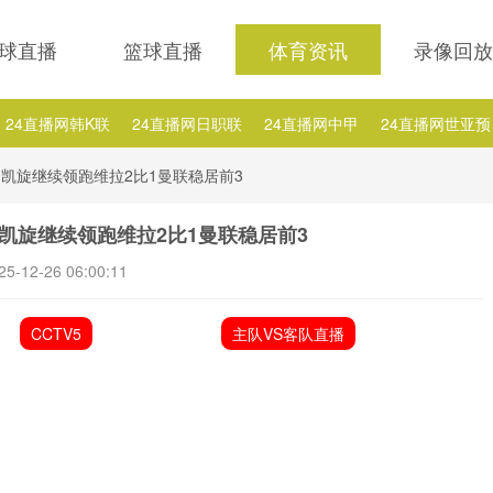
球直播
篮球直播
体育资讯
录像回放
24直播网韩K联
24直播网日职联
24直播网中甲
24直播网世亚预
24直播网西甲
24直播网德甲
24直播网欧冠
24直播网中超
0凯旋继续领跑维拉2比1曼联稳居前3
凯旋继续领跑维拉2比1曼联稳居前3
25-12-26 06:00:11
CCTV5
主队VS客队直播