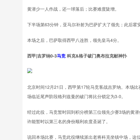
黄潜少一人作战，还一球落后；比赛难度陡增。
下半场第63分钟，亚马尔补射为巴萨扩大了领先；此后霍安
本场之后，巴萨取得西甲八连胜，领先皇马4分。
西甲|吉罗纳0-3
马竞
科克&格子破门奥布拉克献神扑
北京时间12月21日，西甲第17轮马竞客战吉罗纳。本场
场临近尾声阶段格列兹曼的破门将比分锁定为3-0。
经过此役，马竞暂时回到积分榜第三位领先少赛3场的黄潜
许能暂时以第三名的身份顺利欢度圣诞了。
说回本场比赛，马竞此役继续派出老将科克坐镇中场，这