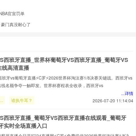
NBA官宣罚单
，豪门真没耐心了
S西班牙直播_世界杯葡萄牙VS西班牙直播_葡萄牙VS
在线高清直播
西班牙vs葡萄牙直播⚡️C罗⚡️2026世界杯淘汰赛1/8决赛关键战。西班牙vs
出线名额争夺一触即发。世界杯赛程表全收录，西班牙vs
...详情
对
谁执牛耳？
2026-07-20 11:14:04
加
哥
VS西班牙直播_葡萄牙VS西班牙直播在线观看_葡萄牙
班牙实时全场直播入口
葡萄牙直播今日开打!24直播网⚡️C罗⚡️免费提供2026世界杯淘汰赛1/8决