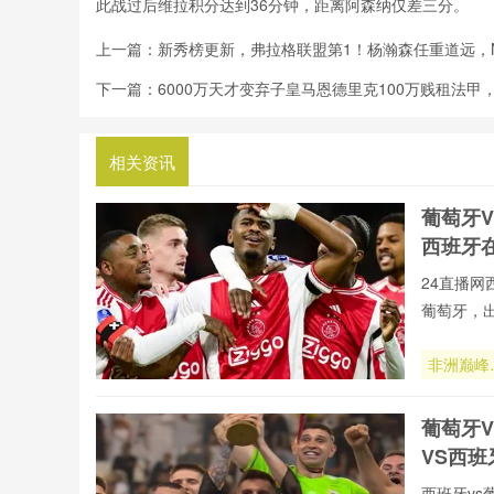
此战过后维拉积分达到36分钟，距离阿森纳仅差三分。
上一篇：
新秀榜更新，弗拉格联盟第1！杨瀚森任重道远，
下一篇：
6000万天才变弃子皇马恩德里克100万贱租法甲
相关资讯
葡萄牙V
西班牙
24直播网
葡萄牙，
非洲巅峰
决：塞内
尔与摩洛
葡萄牙
VS西
西班牙vs